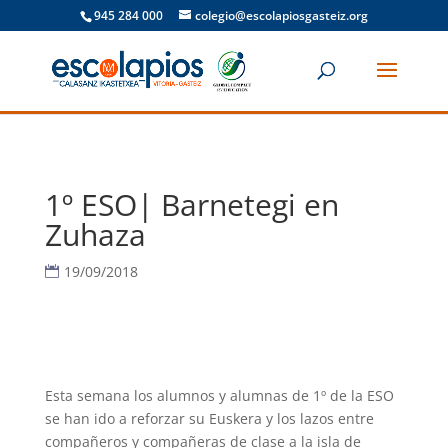
945 284 000
colegio@escolapiosgasteiz.org
1º ESO| Barnetegi en
Zuhaza
19/09/2018
Esta semana los alumnos y alumnas de 1º de la ESO
se han ido a reforzar su Euskera y los lazos entre
compañeros y compañeras de clase a la isla de