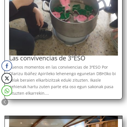
Las convivencias de 3ºESO
Buenos momentos en las convivencias de 3ºESO Por
Olarizu Ibáñez Apirileko lehenengo egunetan DBH3ko bi
gelak beraien elkarbizitzak eduki zituzten. Ikasle
gehienak hartu zuten parte eta oso egun sakonak pasa
zituzten elkarrekin....