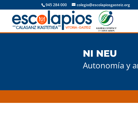
945 284 000
colegio@escolapiosgasteiz.org
NI NEU
Autonomía y a