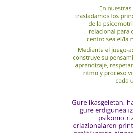
En nuestras
trasladamos los prin
de la psicomotr
relacional para 
centro sea el/la 
Mediante el juego-a
construye su pensami
aprendizaje, respeta
ritmo y proceso vi
cada 
Gure ikasgeletan, h
gure erdigunea iz
psikomotriz
erlazionalaren print